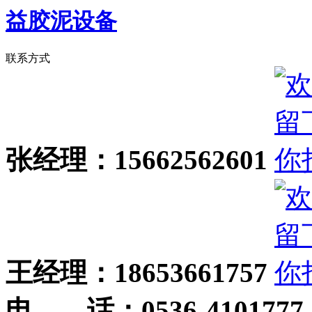
益胶泥设备
联系方式
张经理：15662562601
王经理：18653661757
电 话：
0536-4101777