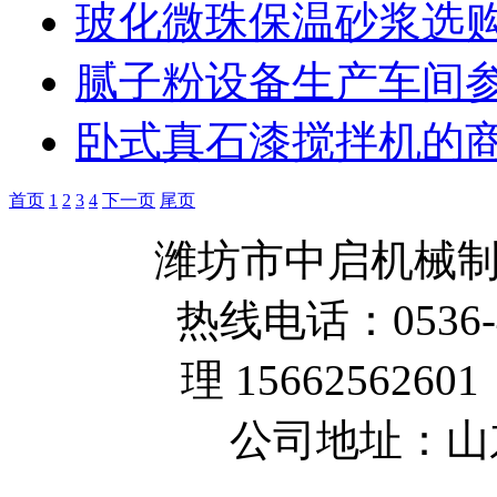
玻化微珠保温砂浆选
腻子粉设备生产车间
卧式真石漆搅拌机的
首页
1
2
3
4
下一页
尾页
潍坊市中启机械
热线电话：0536-
理 1566256260
公司地址：山