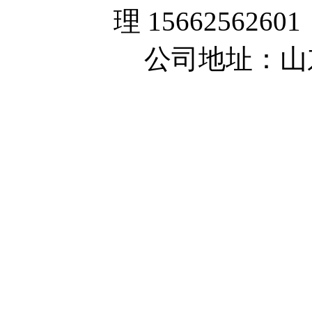
理 1566256260
公司地址：山