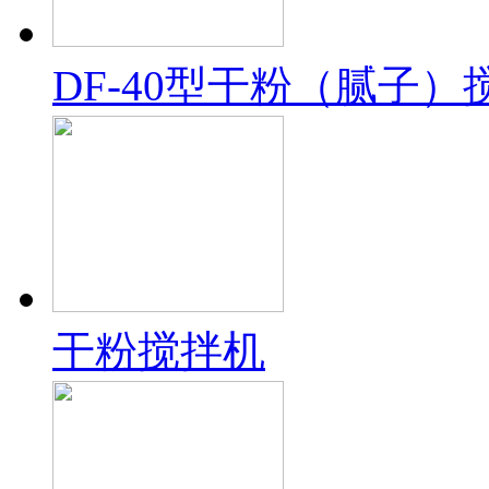
DF-40型干粉（腻子）
干粉搅拌机