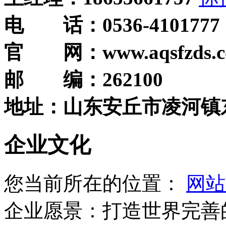
电 话：
0536-4101777
官 网：
www.aqsfzds.
邮 编：
262100
地址：山东安丘市凌河镇
企业文化
您当前所在的位置：
网站
企业愿景：打造世界完善