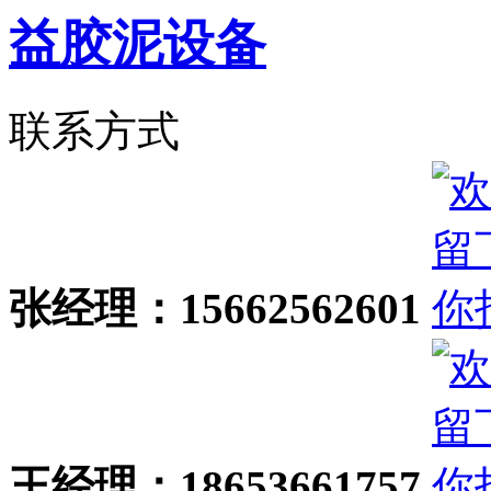
益胶泥设备
联系方式
张经理：15662562601
王经理：18653661757