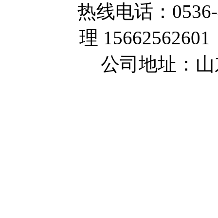
热线电话：0536-
理 1566256260
公司地址：山